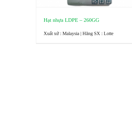
Hạt nhựa LDPE – 260GG
Xuất xứ : Malaysia | Hãng SX : Lotte