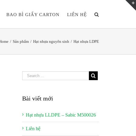
BAO BÌ GIẤY CARTON
LIÊN HỆ
Home
/
Sản phẩm
/
Hạt nhựa nguyên sinh
/
Hạt nhựa LDPE
Bài viết mới
Hạt nhựa LLDPE – Sabic M500026
Liên hệ