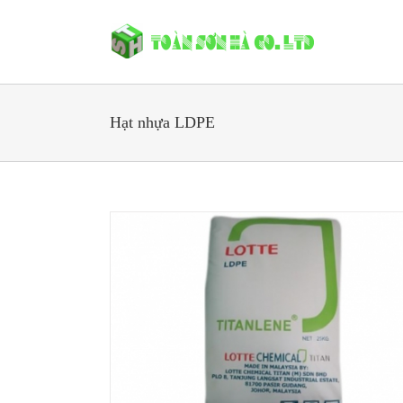
Hạt nhựa LDPE
60GG